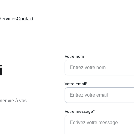
Services
Contact
Votre nom
i
Votre email*
ner vie à vos 
Votre message*