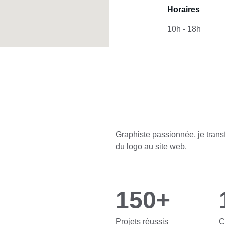
Horaires
10h - 18h
Graphiste passionnée, je trans
du logo au site web.
150+
Projets réussis
C