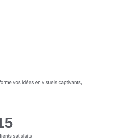
forme vos idées en visuels captivants, 
15
lients satisfaits