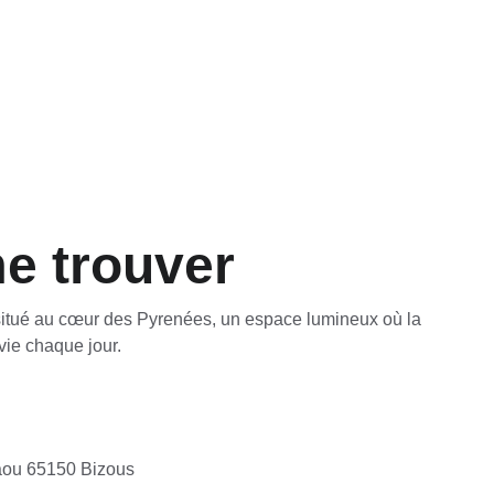
e trouver
 situé au cœur des Pyrenées, un espace lumineux où la 
 vie chaque jour.
aou 65150 Bizous