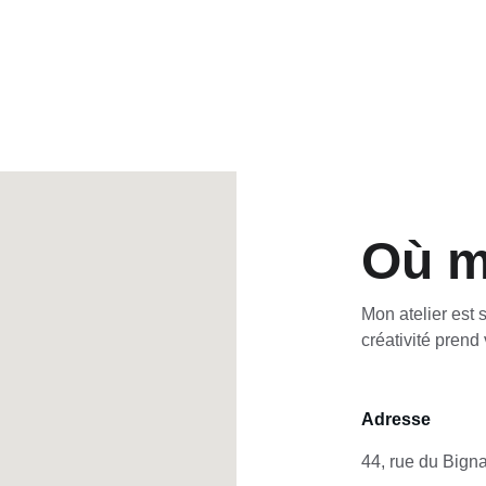
Où m
Mon atelier est
créativité prend
Adresse
44, rue du Bign